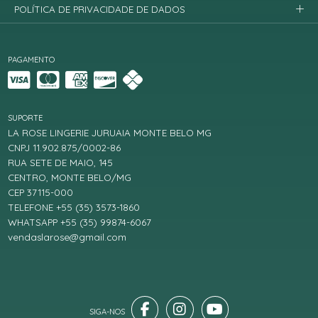
POLÍTICA DE PRIVACIDADE DE DADOS
PAGAMENTO
SUPORTE
LA ROSE LINGERIE JURUAIA MONTE BELO MG
CNPJ 11.902.875/0002-86
RUA SETE DE MAIO, 145
CENTRO, MONTE BELO/MG
CEP 37115-000
TELEFONE +55 (35) 3573-1860
WHATSAPP +55 (35) 99874-6067
vendaslarose@gmail.com