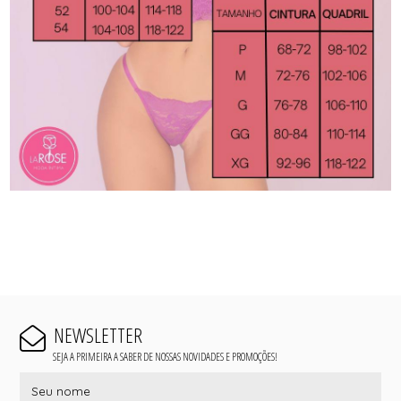
NEWSLETTER
SEJA A PRIMEIRA A SABER DE NOSSAS NOVIDADES E PROMOÇÕES!