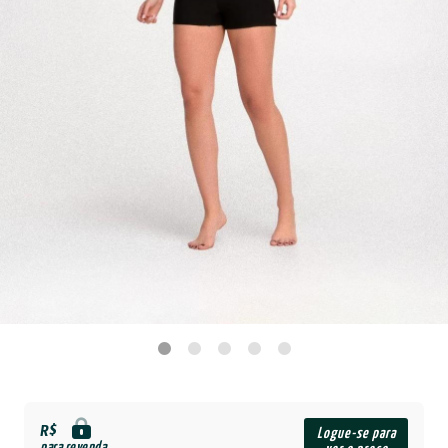
R$
Logue-se para
para revenda