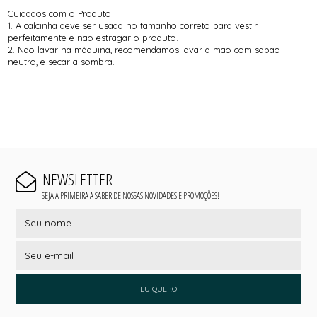
Cuidados com o Produto
1. A calcinha deve ser usada no tamanho correto para vestir
perfeitamente e não estragar o produto.
2. Não lavar na máquina, recomendamos lavar a mão com sabão
neutro, e secar a sombra.
NEWSLETTER
SEJA A PRIMEIRA A SABER DE NOSSAS NOVIDADES E PROMOÇÕES!
EU QUERO