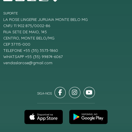
SUPORTE
LA ROSE LINGERIE JURUAIA MONTE BELO MG
CNPJ 11.902.875/0002-86
RUA SETE DE MAIO, 145
CENTRO, MONTE BELO/MG
CEP 37115-000
TELEFONE +55 (35) 3573-1860
WHATSAPP +55 (35) 99874-6067
vendaslarose@gmail.com