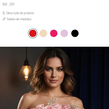
Ref.: 209
Descrição do produto
Tabela de medidas