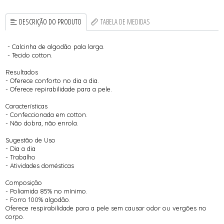
DESCRIÇÃO DO PRODUTO
TABELA DE MEDIDAS
- Calcinha de algodão pala larga.
- Tecido cotton.
Resultados
- Oferece conforto no dia a dia.
- Oferece repirabilidade para a pele.
Características
- Confeccionada em cotton.
- Não dobra, não enrola.
Sugestão de Uso
- Dia a dia
- Trabalho
- Atividades domésticas
Composição
- Poliamida 85% no mínimo.
- Forro 100% algodão.
Oferece respirabilidade para a pele sem causar odor ou vergões no
corpo.