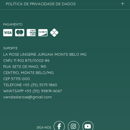
POLÍTICA DE PRIVACIDADE DE DADOS
PAGAMENTO
SUPORTE
LA ROSE LINGERIE JURUAIA MONTE BELO MG
CNPJ 11.902.875/0002-86
RUA SETE DE MAIO, 145
CENTRO, MONTE BELO/MG
CEP 37115-000
TELEFONE +55 (35) 3573-1860
WHATSAPP +55 (35) 99874-6067
vendaslarose@gmail.com