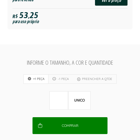
ver o preço
53,25
R$
para uso próprio
INFORME O TAMANHO, A COR E QUANTIDADE
+1 PEÇA
-1 PEÇA
PREENCHER A QTDE
UNICO
COMPRAR