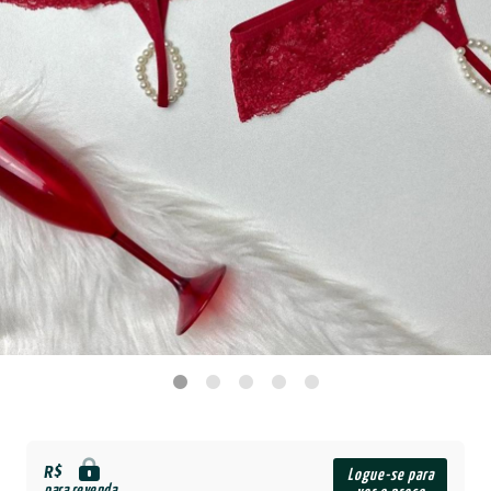
R$
Logue-se para
para revenda