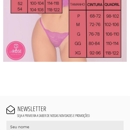
NEWSLETTER
SEJA A PRIMEIRA A SABER DE NOSSAS NOVIDADES E PROMOÇÕES!