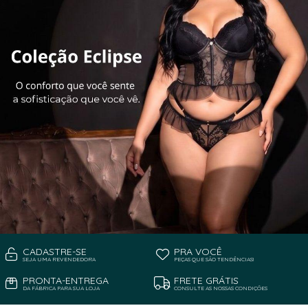
CADASTRE-SE
PRA VOCÊ
SEJA UMA REVENDEDORA
PEÇAS QUE SÃO TENDÊNCIAS!
PRONTA-ENTREGA
FRETE GRÁTIS
DA FÁBRICA PARA SUA LOJA
CONSULTE AS NOSSAS CONDIÇÕES