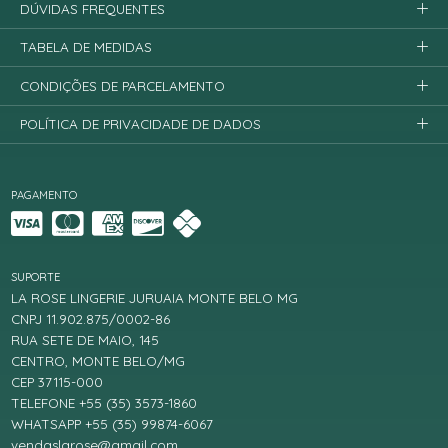
DÚVIDAS FREQUENTES
TABELA DE MEDIDAS
CONDIÇÕES DE PARCELAMENTO
POLÍTICA DE PRIVACIDADE DE DADOS
PAGAMENTO
SUPORTE
LA ROSE LINGERIE JURUAIA MONTE BELO MG
CNPJ 11.902.875/0002-86
RUA SETE DE MAIO, 145
CENTRO, MONTE BELO/MG
CEP 37115-000
TELEFONE +55 (35) 3573-1860
WHATSAPP +55 (35) 99874-6067
vendaslarose@gmail.com