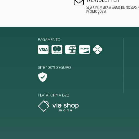
SEJA A PRIMEIRA A SABER DE NOSSAS
PROMOÇÕES!
PAGAMENTO
SITE 100% SEGURO
PLATAFORMA B2B