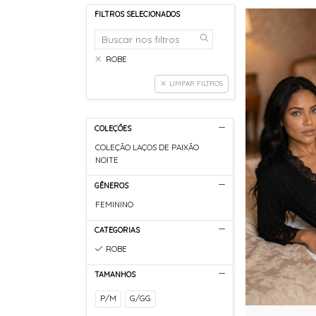
FILTROS SELECIONADOS
ROBE
LIMPAR FILTROS
COLEÇÕES
COLEÇÃO LAÇOS DE PAIXÃO
NOITE
GÊNEROS
FEMININO
CATEGORIAS
ROBE
TAMANHOS
P/M
G/GG