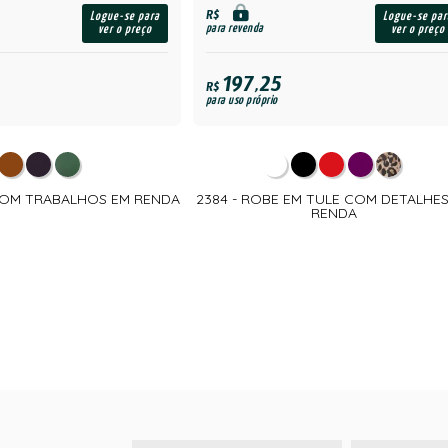
R$
Logue-se para
Logue-se par
para revenda
ver o preço
ver o preço
197,25
R$
para uso próprio
COM TRABALHOS EM RENDA
2384 - ROBE EM TULE COM DETALHES
RENDA