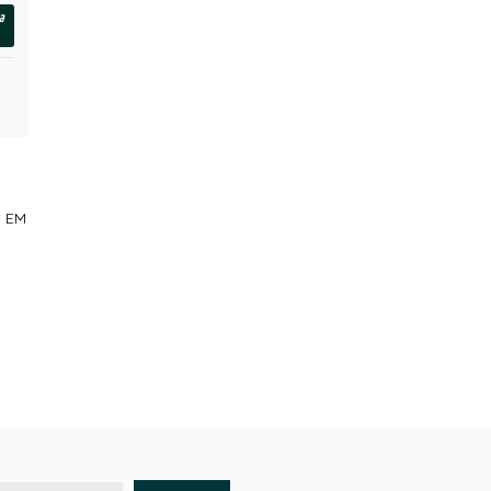
a
 EM