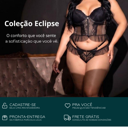
CADASTRE-SE
PRA VOCÊ
SEJA UMA REVENDEDORA
PEÇAS QUE SÃO TENDÊNCIAS!
PRONTA-ENTREGA
FRETE GRÁTIS
DA FÁBRICA PARA SUA LOJA
CONSULTE AS NOSSAS CONDIÇÕES