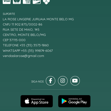
SUPORTE
LA ROSE LINGERIE JURUAIA MONTE BELO MG
CNPJ 11.902.875/0002-86
RUA SETE DE MAIO, 145
CENTRO, MONTE BELO/MG
CEP 37115-000
TELEFONE +55 (35) 3573-1860
WHATSAPP +55 (35) 99874-6067
vendaslarose@gmail.com