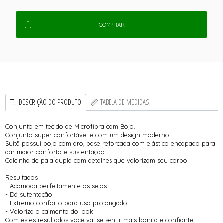
COMPRAR
DESCRIÇÃO DO PRODUTO
TABELA DE MEDIDAS
Conjunto em tecido de Microfibra com Bojo.
Conjunto super confortável e com um design moderno.
Suitã possui bojo com aro, base reforçada com elástico encapado para
dar maior conforto e sustentação.
Calcinha de pala dupla com detalhes que valorizam seu corpo.
Resultados
- Acomoda perfeitamente os seios.
- Dá sutentação.
- Extremo conforto para uso prolongado.
- Valoriza o caimento do look.
Com estes resultados você vai se sentir mais bonita e confiante,