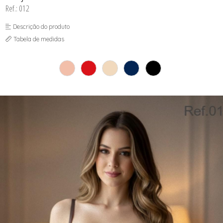
Ref.: 012
Descrição do produto
Tabela de medidas