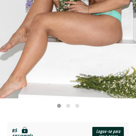
R$
Logue-se para
para revenda