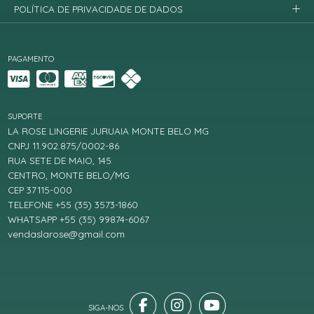
POLÍTICA DE PRIVACIDADE DE DADOS
PAGAMENTO
SUPORTE
LA ROSE LINGERIE JURUAIA MONTE BELO MG
CNPJ 11.902.875/0002-86
RUA SETE DE MAIO, 145
CENTRO, MONTE BELO/MG
CEP 37115-000
TELEFONE +55 (35) 3573-1860
WHATSAPP +55 (35) 99874-6067
vendaslarose@gmail.com