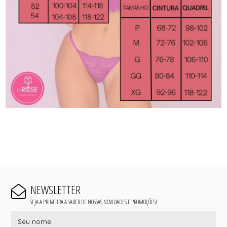
NEWSLETTER
SEJA A PRIMEIRA A SABER DE NOSSAS NOVIDADES E PROMOÇÕES!