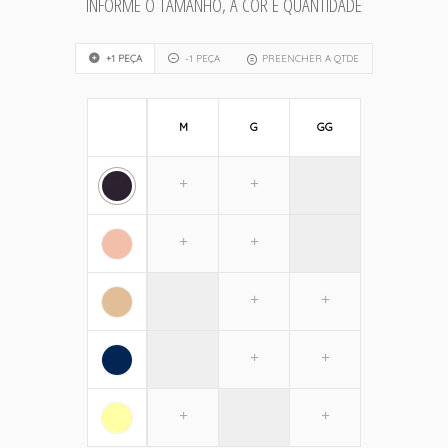
INFORME O TAMANHO, A COR E QUANTIDADE
+1 PEÇA
-1 PEÇA
PREENCHER A QTDE
M
G
GG