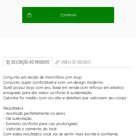
COMPRAR
DESCRIÇÃO DO PRODUTO
TABELA DE MEDIDAS
Conjunto em tecido de microfibra com bojo.
Conjunto super confortável e com um design moderno.
Suitã possui bojo com aro, base em renda com reforço em elástico
encapado para dar maior conforto e sustentação.
Calcinha fio maddu com cós alto e detalhes que valorizam seu corpo.
Resultados
- Acomoda perfeitamente os seios.
- Dá sutentação.
- Extremo conforto para uso prolongado.
- Valoriza o caimento do look.
Com estes resultados você vai se sentir mais bonita e confiante,