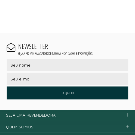
NEWSLETTER
SEJA A PRIMEIRA A SABER DE NOSSAS NOVIDADES E PROMOÇÕES!
EU QUERO
SEJA UMA REVENDEDORA
QUEM SOMOS