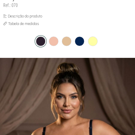
Ref.: 070
Descrição do produto
Tabela de medidas