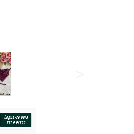
Logue-se para
ver o preço