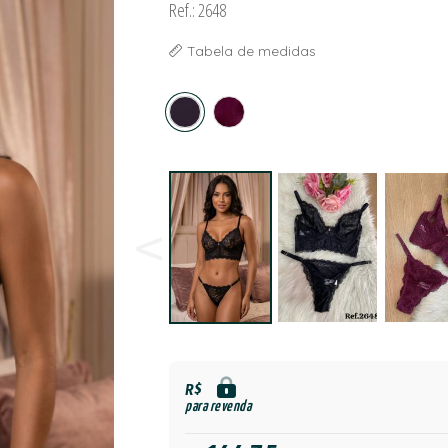
Ref.: 2648
Tabela de medidas
R$
para revenda