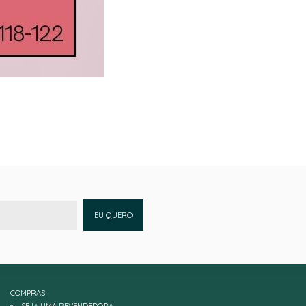
EU QUERO
COMPRAS