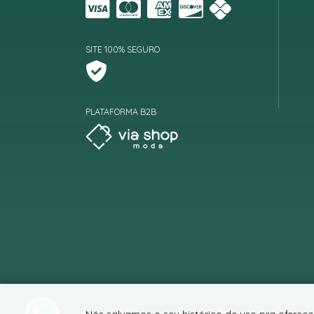
SITE 100% SEGURO
PLATAFORMA B2B
Nós salvamos o seu histórico de uso pra oferec