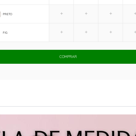
PRETO
FIG
COMPRAR