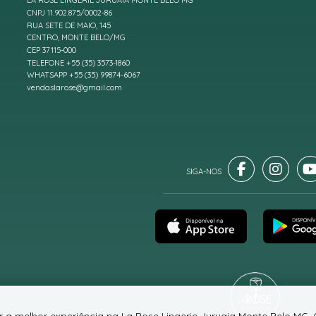
LA ROSE LINGERIE JURUAIA MONTE BELO MG
CNPJ 11.902.875/0002-86
RUA SETE DE MAIO, 145
CENTRO, MONTE BELO/MG
CEP 37115-000
TELEFONE +55 (35) 3573-1860
WHATSAPP +55 (35) 99874-6067
vendaslarose@gmail.com
er a melhor experiência na La Rose Lingerie Juruaia Monte Belo MG