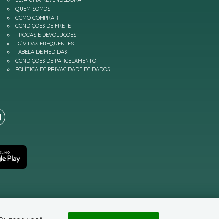
SEJA UMA REVENDEDORA
QUEM SOMOS
COMO COMPRAR
CONDIÇÕES DE FRETE
TROCAS E DEVOLUÇÕES
DÚVIDAS FREQUENTES
TABELA DE MEDIDAS
CONDIÇÕES DE PARCELAMENTO
POLÍTICA DE PRIVACIDADE DE DADOS
. Quando você