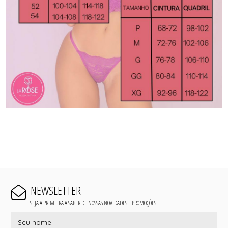
NEWSLETTER
SEJA A PRIMEIRA A SABER DE NOSSAS NOVIDADES E PROMOÇÕES!