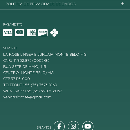
POLÍTICA DE PRIVACIDADE DE DADOS
PAGAMENTO
SUPORTE
LA ROSE LINGERIE JURUAIA MONTE BELO MG
CNPJ 11.902.875/0002-86
RUA SETE DE MAIO, 145
CENTRO, MONTE BELO/MG
CEP 37115-000
TELEFONE +55 (35) 3573-1860
WHATSAPP +55 (35) 99874-6067
vendaslarose@gmail.com