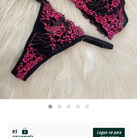
R$
Logue-se para
para revenda