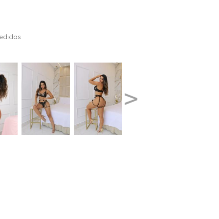
edidas