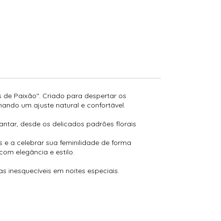
 de Paixão". Criado para despertar os
nando um ajuste natural e confortável.
ntar, desde os delicados padrões florais
 e a celebrar sua feminilidade de forma
com elegância e estilo.
 inesquecíveis em noites especiais.