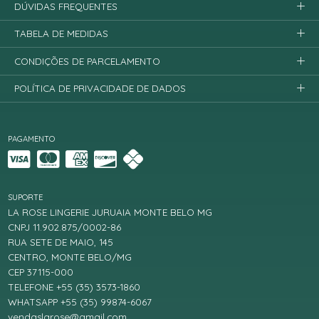
DÚVIDAS FREQUENTES
TABELA DE MEDIDAS
CONDIÇÕES DE PARCELAMENTO
POLÍTICA DE PRIVACIDADE DE DADOS
PAGAMENTO
SUPORTE
LA ROSE LINGERIE JURUAIA MONTE BELO MG
CNPJ 11.902.875/0002-86
RUA SETE DE MAIO, 145
CENTRO, MONTE BELO/MG
CEP 37115-000
TELEFONE +55 (35) 3573-1860
WHATSAPP +55 (35) 99874-6067
vendaslarose@gmail.com