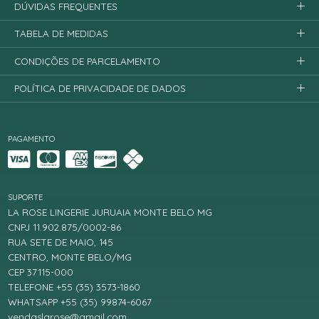
DÚVIDAS FREQUENTES
TABELA DE MEDIDAS
CONDIÇÕES DE PARCELAMENTO
POLÍTICA DE PRIVACIDADE DE DADOS
PAGAMENTO
SUPORTE
LA ROSE LINGERIE JURUAIA MONTE BELO MG
CNPJ 11.902.875/0002-86
RUA SETE DE MAIO, 145
CENTRO, MONTE BELO/MG
CEP 37115-000
TELEFONE +55 (35) 3573-1860
WHATSAPP +55 (35) 99874-6067
vendaslarose@gmail.com