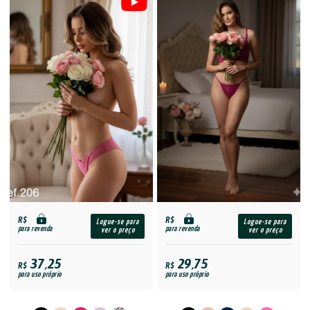
R$
R$
Logue-se para
Logue-se para
para revenda
para revenda
ver o preço
ver o preço
37,25
29,75
R$
R$
para uso próprio
para uso próprio