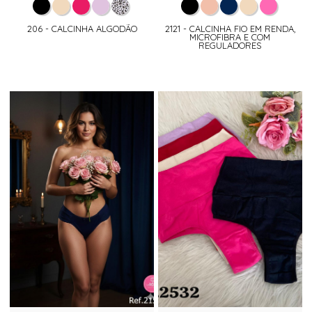
206 - CALCINHA ALGODÃO
2121 - CALCINHA FIO EM RENDA,
MICROFIBRA E COM
REGULADORES