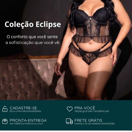
CADASTRE-SE
PRA VOCÊ
SEJA UMA REVENDEDORA
PEÇAS QUE SÃO TENDÊNCIAS!
PRONTA-ENTREGA
FRETE GRÁTIS
DA FÁBRICA PARA SUA LOJA
CONSULTE AS NOSSAS CONDIÇÕES