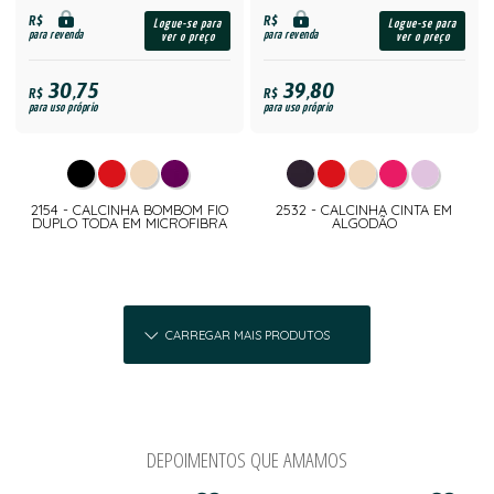
R$
R$
Logue-se para
Logue-se para
para revenda
para revenda
ver o preço
ver o preço
30,75
39,80
R$
R$
para uso próprio
para uso próprio
2154 - CALCINHA BOMBOM FIO
2532 - CALCINHA CINTA EM
DUPLO TODA EM MICROFIBRA
ALGODÃO
CARREGAR MAIS PRODUTOS
DEPOIMENTOS QUE AMAMOS