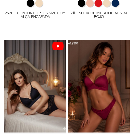
2320 - CONJUNTO PLUS SIZE COM
211 - SUTIA DE MICROFIBRA SEM
ALÇA ENCAPADA
BOJO