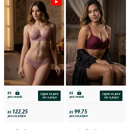
R$
R$
Logue-se para
Logue-se para
para revenda
para revenda
ver o preço
ver o preço
122,25
99,75
R$
R$
para uso próprio
para uso próprio