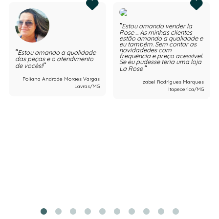
Estou amando vender la
Rose ... As minhas clientes
estão amando a qualidade e
eu também. Sem contar as
novidadedes com
Estou amando a qualidade
frequência e preço acessível.
das peças e o atendimento
Se eu pudesse teria uma loja
de vocês!!
La Rose
Poliana Andrade Moraes Vargas
Izabel Rodrigues Marques
Lavras/MG
Itapecerica/MG