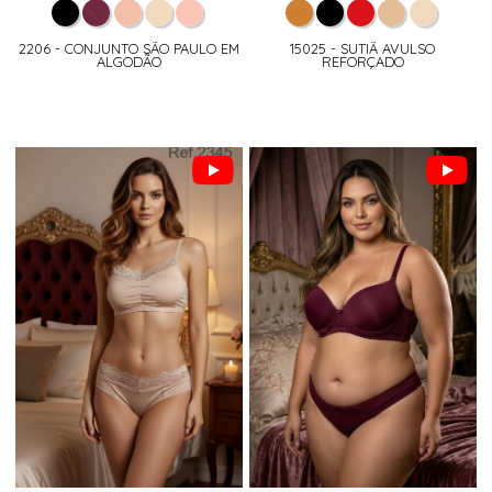
2206 - CONJUNTO SÃO PAULO EM
15025 - SUTIÃ AVULSO
ALGODÃO
REFORÇADO