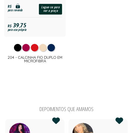
R$
Logue-se para
para revenda
ver o preço
39,75
R$
para uso próprio
204 - CALCINHA FIO DUPLO EM
MICROFIBRA
DEPOIMENTOS QUE AMAMOS