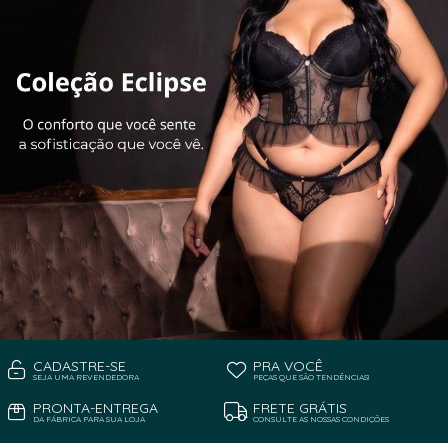
CADASTRE-SE
PRA VOCÊ
SEJA UMA REVENDEDORA
PEÇAS QUE SÃO TENDÊNCIAS!
PRONTA-ENTREGA
FRETE GRÁTIS
DA FÁBRICA PARA SUA LOJA
CONSULTE AS NOSSAS CONDIÇÕES