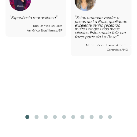
Experiência maravilhosa
Estou amando vender a
peças da La Rose, qualidade
excelente, tenho recebido
Tais Dantas Da Silva
muitos elogios dos meus
Américo Brasiliense/SP
clientes. Estou muito feliz em
fazer parte da La Rose.
Maria Lúcia Ribeiro Amaral
Carmésia/MG