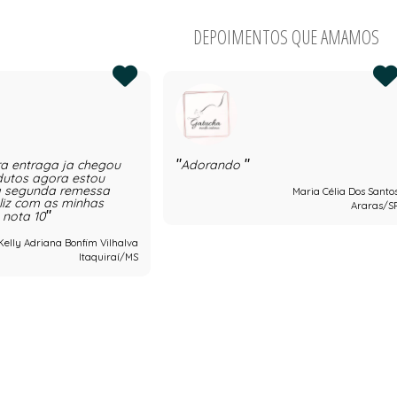
DEPOIMENTOS QUE AMAMOS
ra entraga ja chegou
Adorando
dutos agora estou
 segunda remessa
Maria Célia Dos Santo
eliz com as minhas
Araras/S
 nota 10
Kelly Adriana Bonfim Vilhalva
Itaquiraí/MS