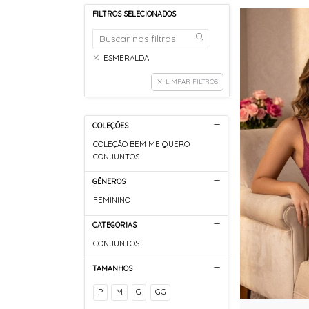
FILTROS SELECIONADOS
ESMERALDA
LIMPAR FILTROS
COLEÇÕES
COLEÇÃO BEM ME QUERO
CONJUNTOS
GÊNEROS
FEMININO
CATEGORIAS
CONJUNTOS
TAMANHOS
P
M
G
GG