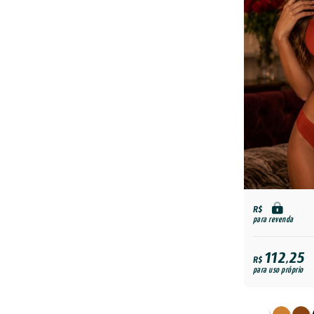
R$
para revenda
112,25
R$
para uso próprio