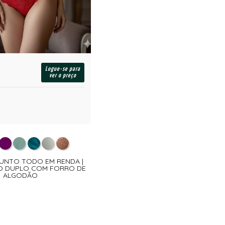
Logue-se para
ver o preço
JUNTO TODO EM RENDA |
IO DUPLO COM FORRO DE
ALGODÃO