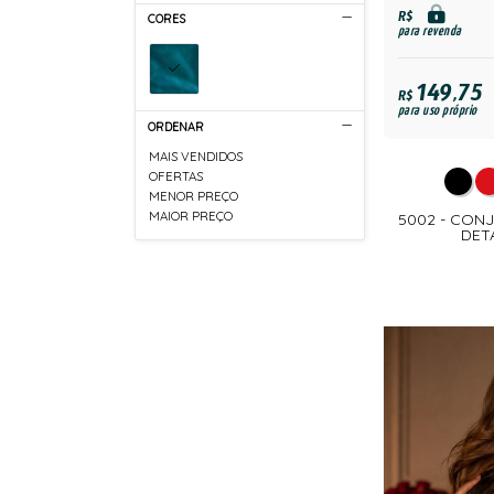
R$
CORES
para revenda
149,75
R$
para uso próprio
ORDENAR
MAIS VENDIDOS
OFERTAS
MENOR PREÇO
MAIOR PREÇO
5002 - CO
DET