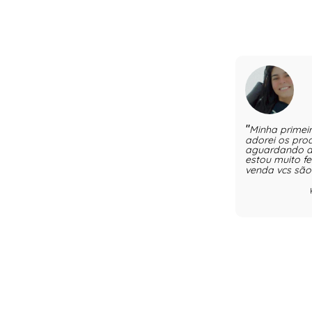
Minha primei
adorei os pro
aguardando a
estou muito f
venda vcs são