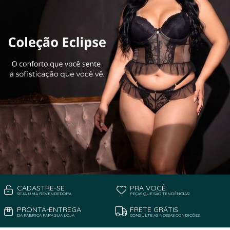
CADASTRE-SE
PRA VOCÊ
SEJA UMA REVENDEDORA
PEÇAS QUE SÃO TENDÊNCIAS!
PRONTA-ENTREGA
FRETE GRÁTIS
DA FÁBRICA PARA SUA LOJA
CONSULTE AS NOSSAS CONDIÇÕES