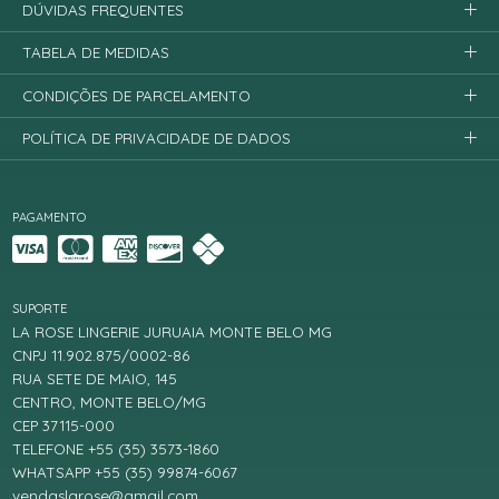
DÚVIDAS FREQUENTES
TABELA DE MEDIDAS
CONDIÇÕES DE PARCELAMENTO
POLÍTICA DE PRIVACIDADE DE DADOS
PAGAMENTO
SUPORTE
LA ROSE LINGERIE JURUAIA MONTE BELO MG
CNPJ 11.902.875/0002-86
RUA SETE DE MAIO, 145
CENTRO, MONTE BELO/MG
CEP 37115-000
TELEFONE +55 (35) 3573-1860
WHATSAPP +55 (35) 99874-6067
vendaslarose@gmail.com