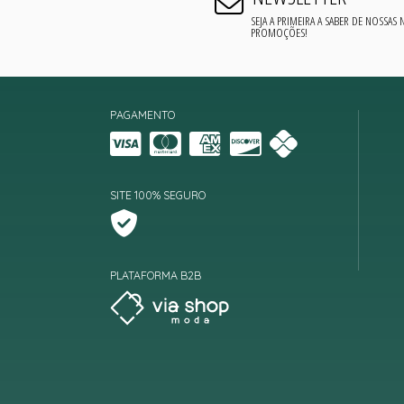
SEJA A PRIMEIRA A SABER DE NOSSAS
PROMOÇÕES!
PAGAMENTO
SITE 100% SEGURO
PLATAFORMA B2B