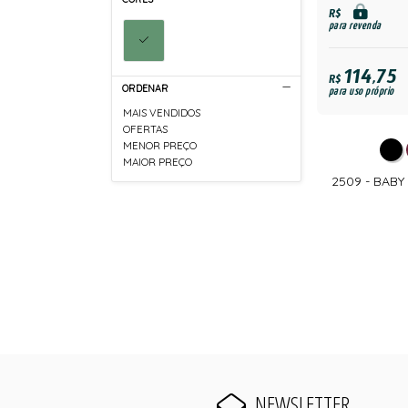
R$
para revenda
114,75
R$
ORDENAR
para uso próprio
MAIS VENDIDOS
OFERTAS
MENOR PREÇO
MAIOR PREÇO
2509 - BAB
NEWSLETTER