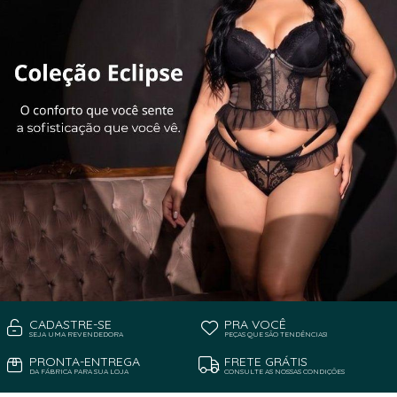
CADASTRE-SE
PRA VOCÊ
SEJA UMA REVENDEDORA
PEÇAS QUE SÃO TENDÊNCIAS!
PRONTA-ENTREGA
FRETE GRÁTIS
DA FÁBRICA PARA SUA LOJA
CONSULTE AS NOSSAS CONDIÇÕES