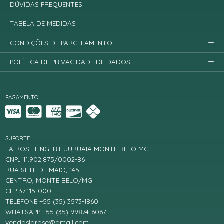
DÚVIDAS FREQUENTES
TABELA DE MEDIDAS
CONDIÇÕES DE PARCELAMENTO
POLÍTICA DE PRIVACIDADE DE DADOS
PAGAMENTO
SUPORTE
LA ROSE LINGERIE JURUAIA MONTE BELO MG
CNPJ 11.902.875/0002-86
RUA SETE DE MAIO, 145
CENTRO, MONTE BELO/MG
CEP 37115-000
TELEFONE +55 (35) 3573-1860
WHATSAPP +55 (35) 99874-6067
vendaslarose@gmail.com