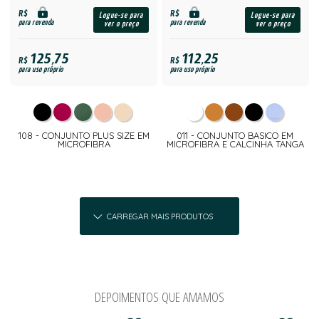
R$
R$
Logue-se para
Logue-se para
para revenda
para revenda
ver o preço
ver o preço
125,75
112,25
R$
R$
para uso próprio
para uso próprio
108 - CONJUNTO PLUS SIZE EM
011 - CONJUNTO BASICO EM
MICROFIBRA
MICROFIBRA E CALCINHA TANGA
CARREGAR MAIS PRODUTOS
DEPOIMENTOS QUE AMAMOS