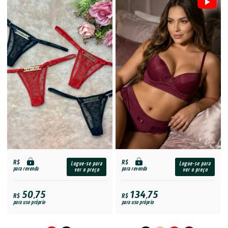
R$
R$
Logue-se para
Logue-se para
para revenda
para revenda
ver o preço
ver o preço
50,75
134,75
R$
R$
para uso próprio
para uso próprio