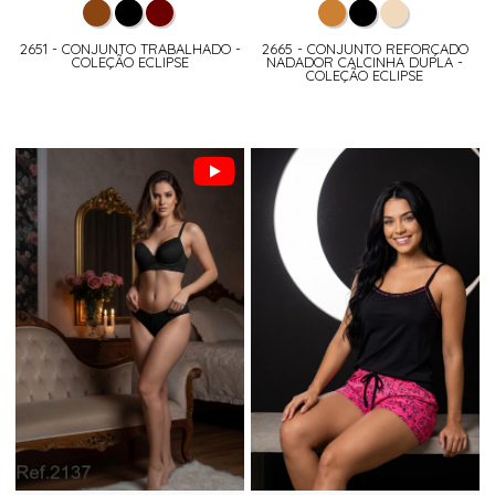
2651 - CONJUNTO TRABALHADO -
2665 - CONJUNTO REFORÇADO
COLEÇÃO ECLIPSE
NADADOR CALCINHA DUPLA -
COLEÇÃO ECLIPSE