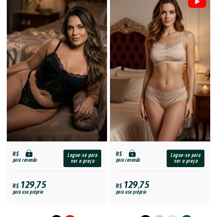
R$
R$
Logue-se para
Logue-se para
para revenda
para revenda
ver o preço
ver o preço
129,75
129,75
R$
R$
para uso próprio
para uso próprio