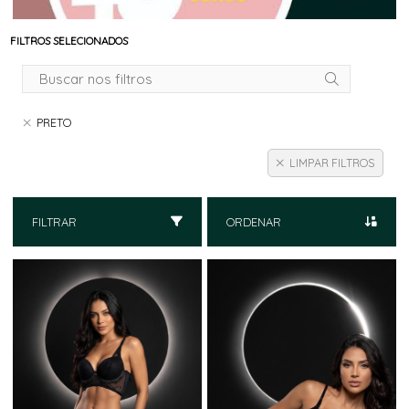
FILTROS SELECIONADOS
PRETO
LIMPAR FILTROS
FILTRAR
ORDENAR