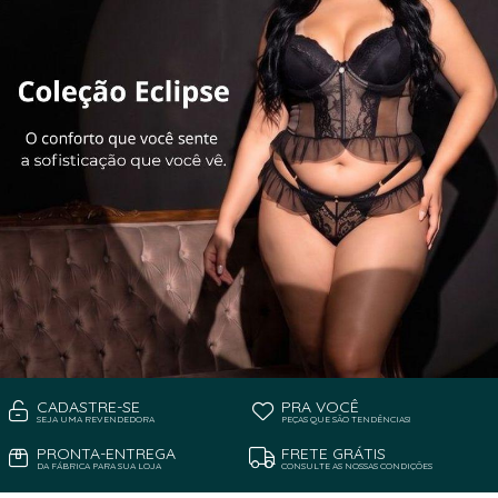
CADASTRE-SE
PRA VOCÊ
SEJA UMA REVENDEDORA
PEÇAS QUE SÃO TENDÊNCIAS!
PRONTA-ENTREGA
FRETE GRÁTIS
DA FÁBRICA PARA SUA LOJA
CONSULTE AS NOSSAS CONDIÇÕES