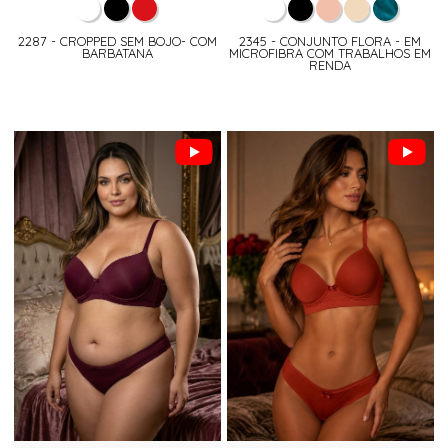
2287 - CROPPED SEM BOJO- COM
2345 - CONJUNTO FLORA - EM
BARBATANA
MICROFIBRA COM TRABALHOS EM
RENDA