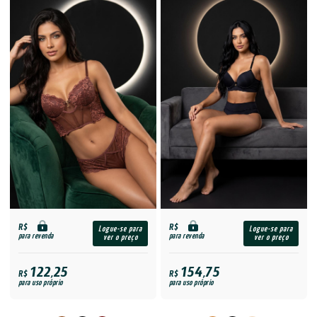
R$
R$
Logue-se para
Logue-se para
para revenda
para revenda
ver o preço
ver o preço
122,25
154,75
R$
R$
para uso próprio
para uso próprio