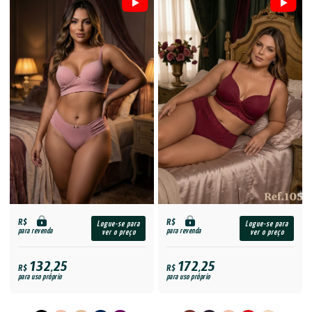
R$
R$
Logue-se para
Logue-se para
para revenda
para revenda
ver o preço
ver o preço
132,25
172,25
R$
R$
para uso próprio
para uso próprio