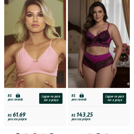
R$
R$
Logue-se para
Logue-se para
para revenda
para revenda
ver o preço
ver o preço
61,69
143,25
R$
R$
para uso próprio
para uso próprio