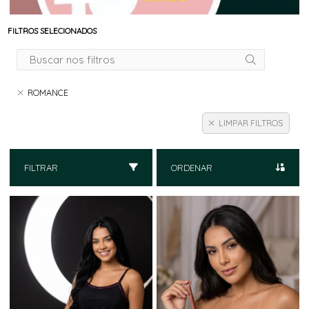
FILTROS SELECIONADOS
ROMANCE
LIMPAR FILTROS
FILTRAR
ORDENAR