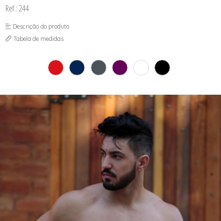
Ref.: 244
Descrição do produto
Tabela de medidas