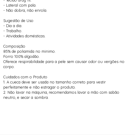
- Lateral com pala.
- Não dobra, não enrola.
Sugestão de Uso
- Dia a dia.
- Trabalho.
- Atividades domésticas.
Composição
85% de poliamida no minimo.
Forro 100% algodão.
Oferece respirabilidade para a pele sem causar odor ou vergões no
corpo.
Cuidados com o Produto
1. A cueca deve ser usada no tamanho correto para vestir
perfeitamente e não estragar o produto.
2. Não lavar na máquina, recomendamos lavar a mão com sabão
neutro, e secar a sombra.