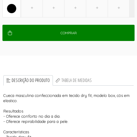
COMPRAR
DESCRIÇÃO DO PRODUTO
TABELA DE MEDIDAS
Cueca masculina confeccionada em tecido dry fit, modelo box, cós em
elastico.
Resultados
- Oferece conforto no dia a dia.
- Oferece repirabilidade para a pele.
Características
- Tecido dray fit.