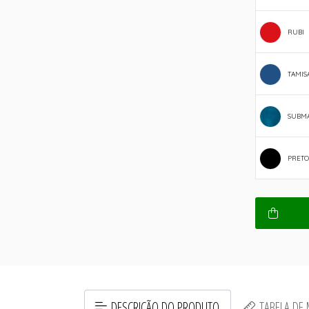
RUBI
TAMIS
SUBM
PRETO
DESCRIÇÃO DO PRODUTO
TABELA DE