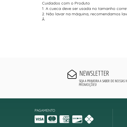
Cuidados com o Produto
1. A cueca deve ser usada no tamanho corret
2. Não lavar na máquina, recomendamos lav
Â
NEWSLETTER
SEJA A PRIMEIRA A SABER DE NOSSAS
PROMOÇÕES!
PAGAMENTO