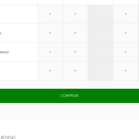
A
ARINO
COMPRAR
 MEDIDAS