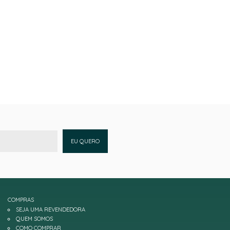
EU QUERO
COMPRAS
SEJA UMA REVENDEDORA
QUEM SOMOS
COMO COMPRAR