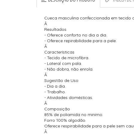
Cueca masculina confeccionada em tecido de
Â
Resultados
- Oferece conforto no dia a dia.
- Oferece repirabilidade para a pele.
Â
Características
- Tecido de microfibra.
- Lateral com pala.
- Não dobra, não enrola.
Â
Sugestão de Uso
- Dia a dia.
- Trabalho.
- Atividades domésticas.
Â
Composição
85% de poliamida no minimo.
Forro 100% algodão.
Oferece respirabilidade para a pele sem cau
Â