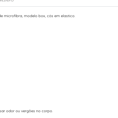
 microfibra, modelo box, cós em elastico.
sar odor ou vergões no corpo.