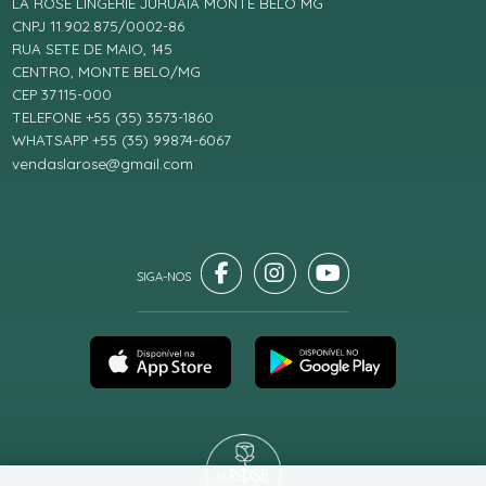
LA ROSE LINGERIE JURUAIA MONTE BELO MG
CNPJ 11.902.875/0002-86
RUA SETE DE MAIO, 145
CENTRO, MONTE BELO/MG
CEP 37115-000
TELEFONE +55 (35) 3573-1860
WHATSAPP +55 (35) 99874-6067
vendaslarose@gmail.com