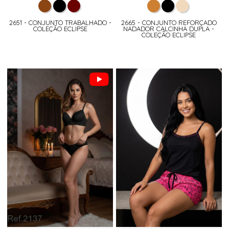
2651 - CONJUNTO TRABALHADO -
2665 - CONJUNTO REFORÇADO
COLEÇÃO ECLIPSE
NADADOR CALCINHA DUPLA -
COLEÇÃO ECLIPSE