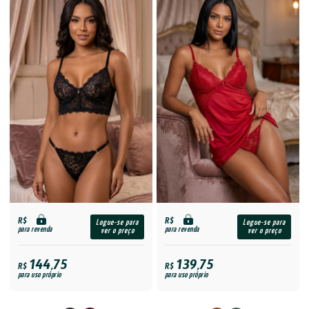
R$
R$
Logue-se para
Logue-se para
para revenda
para revenda
ver o preço
ver o preço
144,75
139,75
R$
R$
para uso próprio
para uso próprio