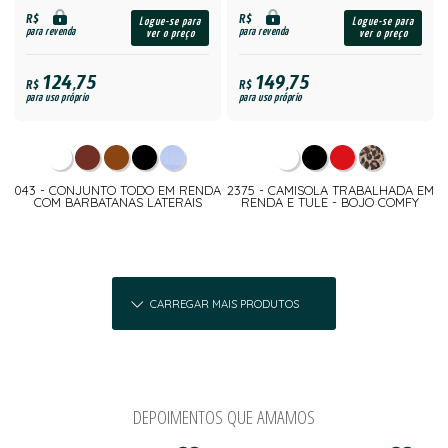
R$
R$
Logue-se para
Logue-se para
para revenda
para revenda
ver o preço
ver o preço
124,75
149,75
R$
R$
para uso próprio
para uso próprio
043 - CONJUNTO TODO EM RENDA
2375 - CAMISOLA TRABALHADA EM
COM BARBATANAS LATERAIS
RENDA E TULE - BOJO COMFY
CARREGAR MAIS PRODUTOS
DEPOIMENTOS QUE AMAMOS