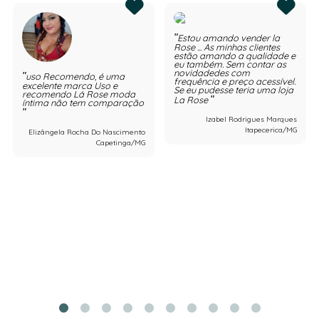
Estou amando vender la
Rose ... As minhas clientes
estão amando a qualidade e
eu também. Sem contar as
novidadedes com
uso Recomendo, é uma
frequência e preço acessível.
excelente marca Uso e
Se eu pudesse teria uma loja
recomendo Lá Rose moda
La Rose
íntima não tem comparação
Izabel Rodrigues Marques
Itapecerica/MG
Elizângela Rocha Do Nascimento
Capetinga/MG