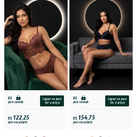
R$
R$
Logue-se para
Logue-se para
para revenda
para revenda
ver o preço
ver o preço
122,25
154,75
R$
R$
para uso próprio
para uso próprio