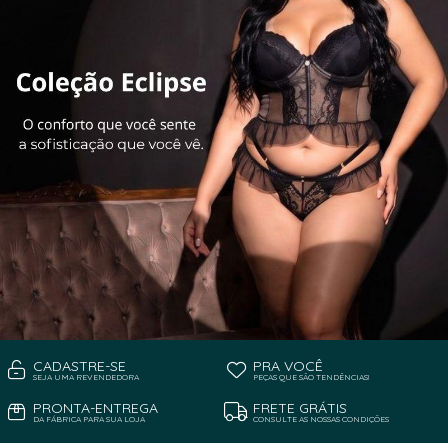
CADASTRE-SE
PRA VOCÊ
SEJA UMA REVENDEDORA
PEÇAS QUE SÃO TENDÊNCIAS!
PRONTA-ENTREGA
FRETE GRÁTIS
DA FÁBRICA PARA SUA LOJA
CONSULTE AS NOSSAS CONDIÇÕES