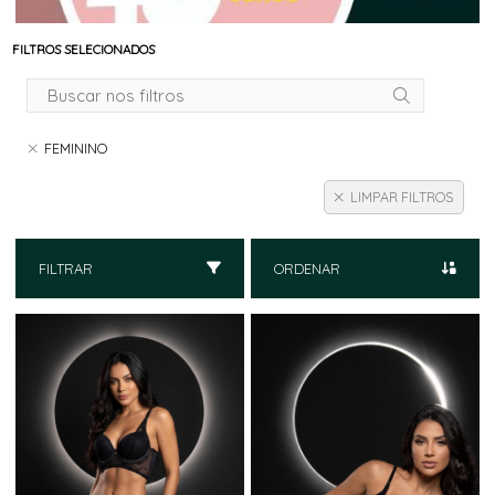
FILTROS SELECIONADOS
FEMININO
LIMPAR FILTROS
FILTRAR
ORDENAR