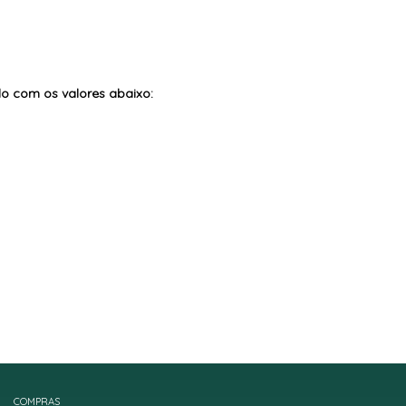
do com os valores abaixo:
COMPRAS