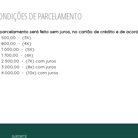
ONDIÇÕES DE PARCELAMENTO
parcelamento será feito sem juros, no cartão de crédito e de acor
 500,00 - (3X)
 800,00 - (4X)
 1.000,00 - (5X)
 1.700,00 - (6X)
 2.300,00 - (7X) com juros
 3.000,00 - (8x) com juros
 4.000,00 - (10x) com juros
SUPORTE