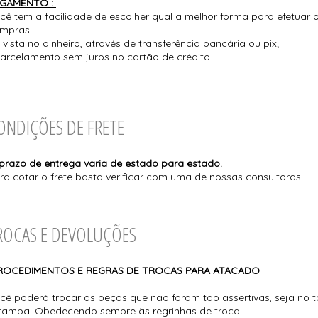
GAMENTO :
cê tem a facilidade de escolher qual a melhor forma para efetuar
mpras:
à vista no dinheiro, através de transferência bancária ou pix;
parcelamento sem juros no cartão de crédito.
ONDIÇÕES DE FRETE
prazo de entrega varia de estado para estado.
ra cotar o frete basta verificar com uma de nossas consultoras.
ROCAS E DEVOLUÇÕES
ROCEDIMENTOS E REGRAS DE TROCA
cê poderá trocar as peças que não foram tão assertivas, seja no 
tampa. Obedecendo sempre às regrinhas de troca: