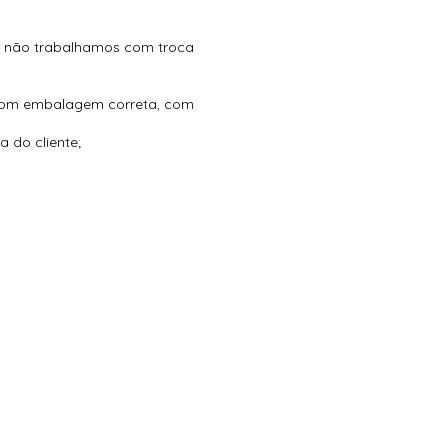
, não trabalhamos com troca
 com embalagem correta, com
 do cliente;