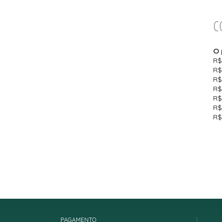
C
O 
R$
R$
R$
R$
R$
R$
R$
PAGAMENTO