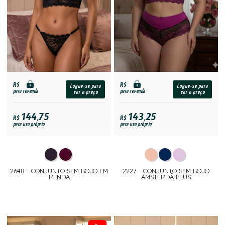
R$
R$
Logue-se para
Logue-se para
para revenda
para revenda
ver o preço
ver o preço
144,75
143,25
R$
R$
para uso próprio
para uso próprio
2648 - CONJUNTO SEM BOJO EM
2227 - CONJUNTO SEM BOJO
RENDA
AMSTERDÃ PLUS