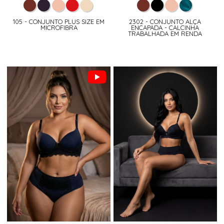
105 - CONJUNTO PLUS SIZE EM
2302 - CONJUNTO ALÇA
MICROFIBRA
ENCAPADA - CALCINHA
TRABALHADA EM RENDA