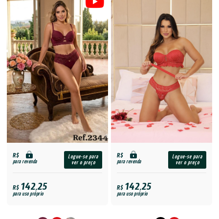
R$
R$
Logue-se para
Logue-se para
para revenda
para revenda
ver o preço
ver o preço
142,25
142,25
R$
R$
para uso próprio
para uso próprio