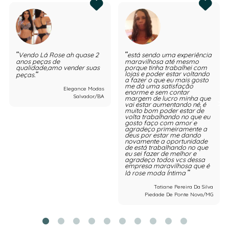
Vendo Lá Rose ah quase 2
está sendo uma experiência
anos peças de
maravilhosa até mesmo
qualidade,amo vender suas
porque tinha trabalhei com
lojas e poder estar voltando
peças.
a fazer o que eu mais gosto
me dá uma satisfação
Elegance Modas
enorme e sem contar
Salvador/BA
margem de lucro minha que
vai estar aumentando né, é
muito bom poder estar de
volta trabalhando no que eu
gosto faço com amor e
agradeço primeiramente a
deus por estar me dando
novamente a oportunidade
de está trabalhando no que
eu sei fazer de melhor e
agradeço todos vcs dessa
empresa maravilhosa que é
lá rose moda Íntima
Tatiane Pereira Da Silva
Piedade De Ponte Nova/MG