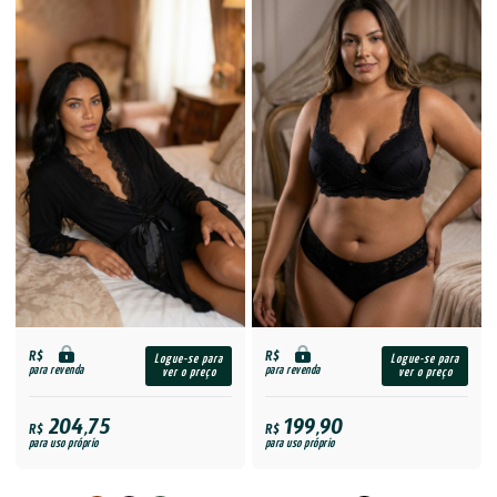
R$
R$
Logue-se para
Logue-se para
para revenda
para revenda
ver o preço
ver o preço
204,75
199,90
R$
R$
para uso próprio
para uso próprio