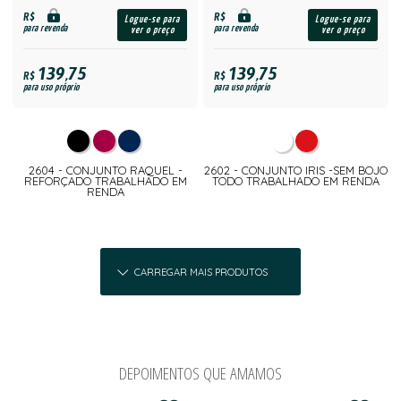
R$
R$
Logue-se para
Logue-se para
para revenda
para revenda
ver o preço
ver o preço
139,75
139,75
R$
R$
para uso próprio
para uso próprio
2604 - CONJUNTO RAQUEL -
2602 - CONJUNTO IRIS -SEM BOJO
REFORÇADO TRABALHADO EM
TODO TRABALHADO EM RENDA
RENDA
CARREGAR MAIS PRODUTOS
DEPOIMENTOS QUE AMAMOS