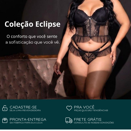
CADASTRE-SE
PRA VOCÊ
SEJA UMA REVENDEDORA
PEÇAS QUE SÃO TENDÊNCIAS!
PRONTA-ENTREGA
FRETE GRÁTIS
DA FÁBRICA PARA SUA LOJA
CONSULTE AS NOSSAS CONDIÇÕES