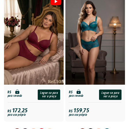
R$
R$
Logue-se para
Logue-se para
para revenda
para revenda
ver o preço
ver o preço
172,25
159,75
R$
R$
para uso próprio
para uso próprio