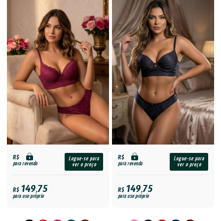
R$
R$
Logue-se para
Logue-se para
para revenda
para revenda
ver o preço
ver o preço
149,75
149,75
R$
R$
para uso próprio
para uso próprio