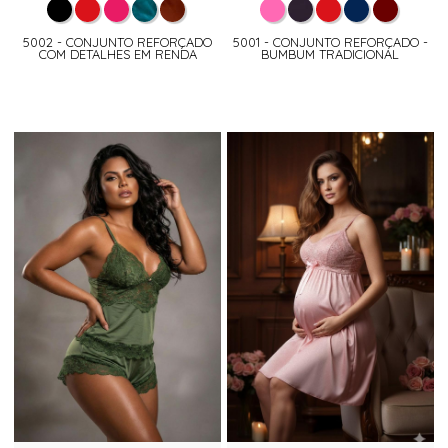
5002 - CONJUNTO REFORÇADO
5001 - CONJUNTO REFORÇADO -
COM DETALHES EM RENDA
BUMBUM TRADICIONAL