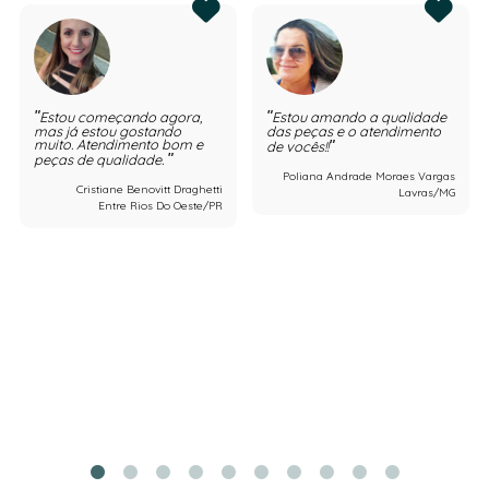
Estou começando agora,
Estou amando a qualidade
mas já estou gostando
das peças e o atendimento
muito. Atendimento bom e
de vocês!!
peças de qualidade.
Poliana Andrade Moraes Vargas
Cristiane Benovitt Draghetti
Lavras/MG
Entre Rios Do Oeste/PR