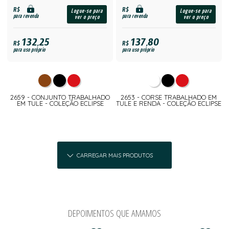
R$
R$
Logue-se para
Logue-se para
para revenda
para revenda
ver o preço
ver o preço
132,25
137,80
R$
R$
para uso próprio
para uso próprio
2659 - CONJUNTO TRABALHADO
2653 - CORSE TRABALHADO EM
EM TULE - COLEÇÃO ECLIPSE
TULE E RENDA - COLEÇÃO ECLIPSE
CARREGAR MAIS PRODUTOS
DEPOIMENTOS QUE AMAMOS