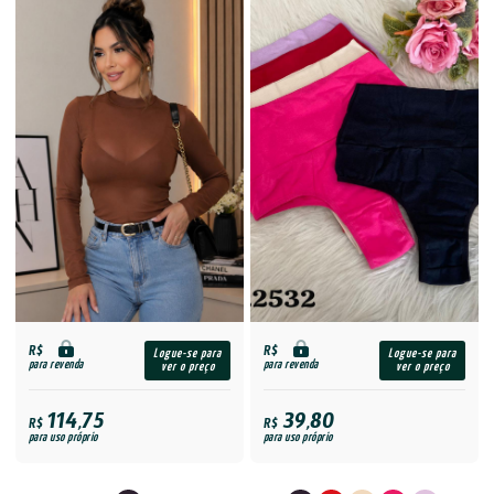
R$
R$
Logue-se para
Logue-se para
para revenda
para revenda
ver o preço
ver o preço
114,75
39,80
R$
R$
para uso próprio
para uso próprio