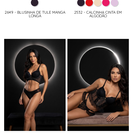
2649 - BLUSINHA DE TULE MANGA
2532 - CALCINHA CINTA EM
LONGA
ALGODÃO