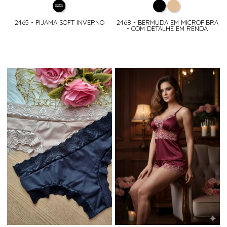
2465 - PIJAMA SOFT INVERNO
2468 - BERMUDA EM MICROFIBRA
- COM DETALHE EM RENDA