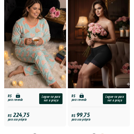
R$
R$
Logue-se para
Logue-se para
para revenda
para revenda
ver o preço
ver o preço
224,75
99,75
R$
R$
para uso próprio
para uso próprio