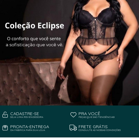
CADASTRE-SE
PRA VOCÊ
SEJA UMA REVENDEDORA
PEÇAS QUE SÃO TENDÊNCIAS!
PRONTA-ENTREGA
FRETE GRÁTIS
DA FÁBRICA PARA SUA LOJA
CONSULTE AS NOSSAS CONDIÇÕES