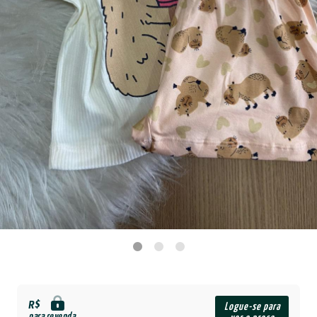
R$
Logue-se para
para revenda