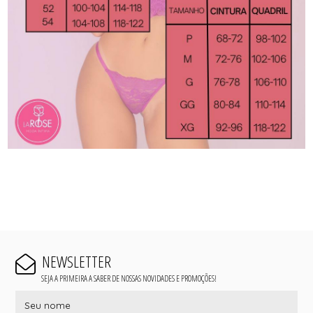
NEWSLETTER
SEJA A PRIMEIRA A SABER DE NOSSAS NOVIDADES E PROMOÇÕES!