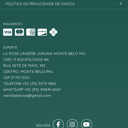
POLÍTICA DE PRIVACIDADE DE DADOS
PAGAMENTO
SUPORTE
LA ROSE LINGERIE JURUAIA MONTE BELO MG
CNPJ 11.902.875/0002-86
RUA SETE DE MAIO, 145
CENTRO, MONTE BELO/MG
CEP 37115-000
TELEFONE +55 (35) 3573-1860
WHATSAPP +55 (35) 99874-6067
vendaslarose@gmail.com