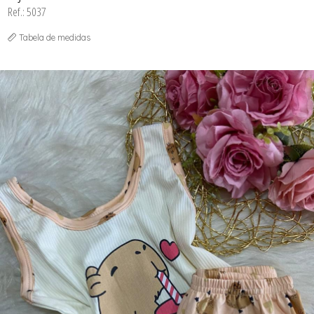
Ref.: 5037
Tabela de medidas