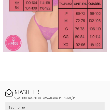
NEWSLETTER
SEJA A PRIMEIRA A SABER DE NOSSAS NOVIDADES E PROMOÇÕES!