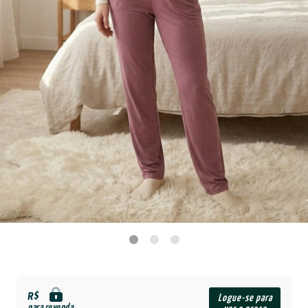
R$
Logue-se para
para revenda