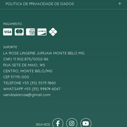
POLÍTICA DE PRIVACIDADE DE DADOS
PAGAMENTO
SUPORTE
LA ROSE LINGERIE JURUAIA MONTE BELO MG
CNPJ 11.902.875/0002-86
RUA SETE DE MAIO, 145
CENTRO, MONTE BELO/MG
CEP 37115-000
TELEFONE +55 (35) 3573-1860
WHATSAPP +55 (35) 99874-6067
vendaslarose@gmail.com