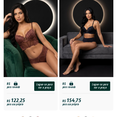
R$
R$
Logue-se para
Logue-se para
para revenda
para revenda
ver o preço
ver o preço
122,25
154,75
R$
R$
para uso próprio
para uso próprio