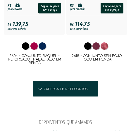
R$
R$
Logue-se para
Logue-se para
para revenda
para revenda
ver o preço
ver o preço
139,75
114,75
R$
R$
para uso próprio
para uso próprio
2604 - CONJUNTO RAQUEL -
2618 - CONJUNTO SEM BOJO
REFORÇADO TRABALHADO EM
TODO EM RENDA
RENDA
CARREGAR MAIS PRODUTOS
DEPOIMENTOS QUE AMAMOS