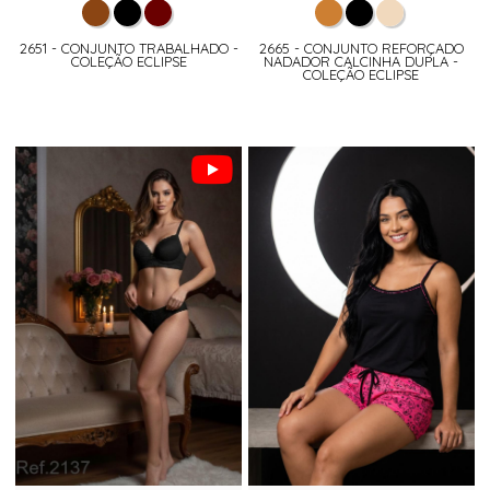
2651 - CONJUNTO TRABALHADO -
2665 - CONJUNTO REFORÇADO
COLEÇÃO ECLIPSE
NADADOR CALCINHA DUPLA -
COLEÇÃO ECLIPSE