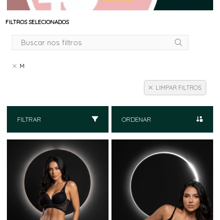
FILTROS SELECIONADOS
M
LIMPAR FILTROS
FILTRAR
ORDENAR