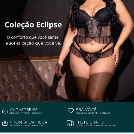
CADASTRE-SE
PRA VOCÊ
SEJA UMA REVENDEDORA
PEÇAS QUE SÃO TENDÊNCIAS!
PRONTA-ENTREGA
FRETE GRÁTIS
DA FÁBRICA PARA SUA LOJA
CONSULTE AS NOSSAS CONDIÇÕES