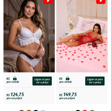
R$
R$
Logue-se para
Logue-se para
para revenda
para revenda
ver o preço
ver o preço
124,75
149,75
R$
R$
para uso próprio
para uso próprio