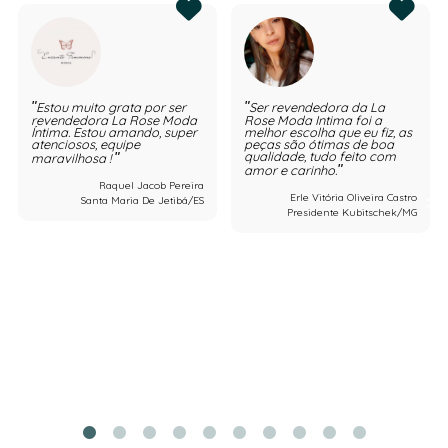
Estou muito grata por ser
Ser revendedora da La
revendedora La Rose Moda
Rose Moda Intima foi a
Íntima. Estou amando, super
melhor escolha que eu fiz, as
atenciosos, equipe
peças são ótimas de boa
qualidade, tudo feito com
maravilhosa !
amor e carinho.
Raquel Jacob Pereira
Erle Vitória Oliveira Castro
Santa Maria De Jetibá/ES
Presidente Kubitschek/MG