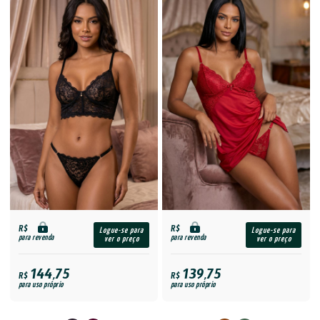
R$
R$
Logue-se para
Logue-se para
para revenda
para revenda
ver o preço
ver o preço
144,75
139,75
R$
R$
para uso próprio
para uso próprio