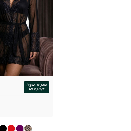
Logue-se para
ver o preço