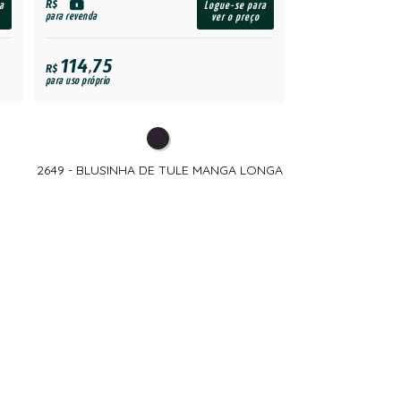
R$
a
Logue-se para
para revenda
ver o preço
114,75
R$
para uso próprio
2649 - BLUSINHA DE TULE MANGA LONGA