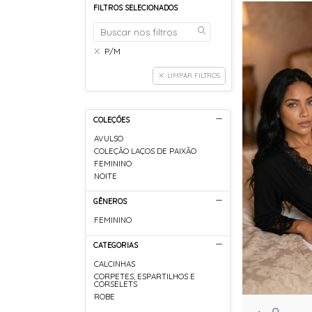
FILTROS SELECIONADOS
P/M
LIMPAR FILTROS
COLEÇÕES
AVULSO
COLEÇÃO LAÇOS DE PAIXÃO
FEMININO
NOITE
GÊNEROS
FEMININO
CATEGORIAS
CALCINHAS
CORPETES, ESPARTILHOS E
CORSELETS
ROBE