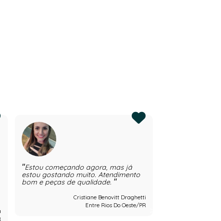
Estou começando agora, mas já
Experiência ma
estou gostando muito. Atendimento
bom e peças de qualidade.
Cristiane Benovitt Draghetti
Entre Rios Do Oeste/PR
a
R