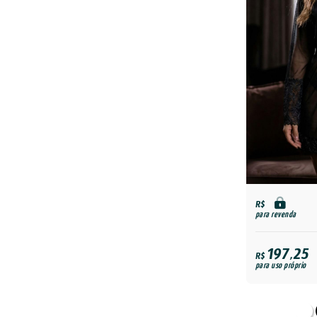
R$
para revenda
197,25
R$
para uso próprio