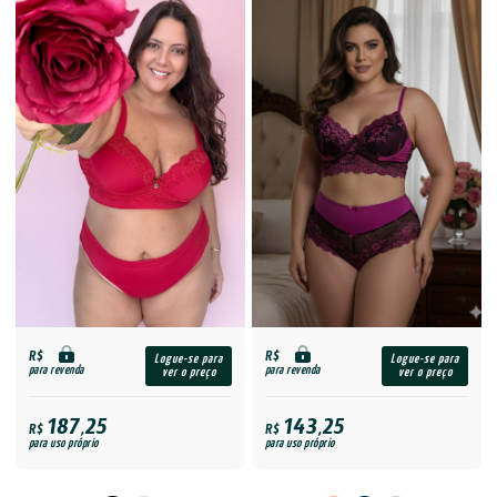
R$
R$
Logue-se para
Logue-se para
para revenda
para revenda
ver o preço
ver o preço
187,25
143,25
R$
R$
para uso próprio
para uso próprio