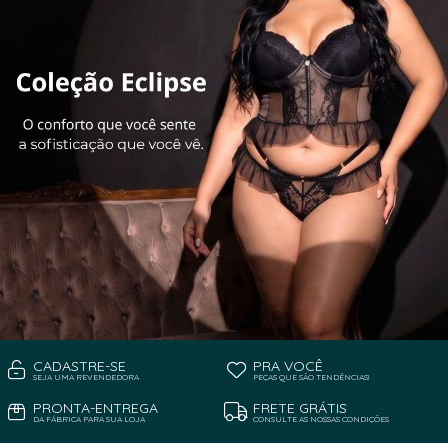
CADASTRE-SE
PRA VOCÊ
SEJA UMA REVENDEDORA
PEÇAS QUE SÃO TENDÊNCIAS!
PRONTA-ENTREGA
FRETE GRÁTIS
DA FÁBRICA PARA SUA LOJA
CONSULTE AS NOSSAS CONDIÇÕES