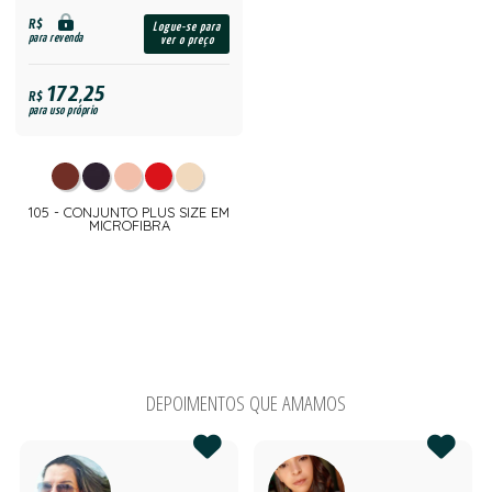
R$
Logue-se para
para revenda
ver o preço
172,25
R$
para uso próprio
105 - CONJUNTO PLUS SIZE EM
MICROFIBRA
DEPOIMENTOS QUE AMAMOS