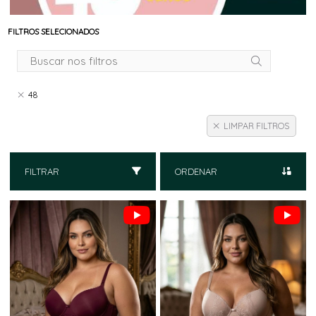
FILTROS SELECIONADOS
48
LIMPAR FILTROS
FILTRAR
ORDENAR