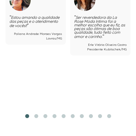
Estou amando a qualidade
Ser revendedora da La
das peças e o atendimento
Rose Moda Intima foi a
melhor escolha que eu fiz, as
de vocês!!
peças são ótimas de boa
qualidade, tudo feito com
Poliana Andrade Moraes Vargas
amor e carinho.
Lavras/MG
Erle Vitória Oliveira Castro
Presidente Kubitschek/MG