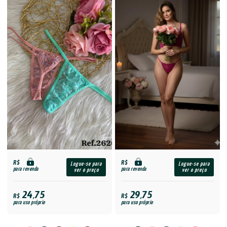
R$
R$
Logue-se para
Logue-se para
para revenda
para revenda
ver o preço
ver o preço
24,75
29,75
R$
R$
para uso próprio
para uso próprio