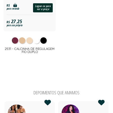
R$
Logue-se para
para revenda
ver o preço
27,25
R$
para uso próprio
2531 - CALCINHA DE REGULAGEM
FIO DUPLO
DEPOIMENTOS QUE AMAMOS