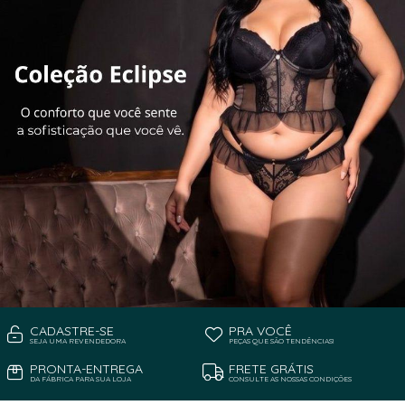
CADASTRE-SE
PRA VOCÊ
SEJA UMA REVENDEDORA
PEÇAS QUE SÃO TENDÊNCIAS!
PRONTA-ENTREGA
FRETE GRÁTIS
DA FÁBRICA PARA SUA LOJA
CONSULTE AS NOSSAS CONDIÇÕES