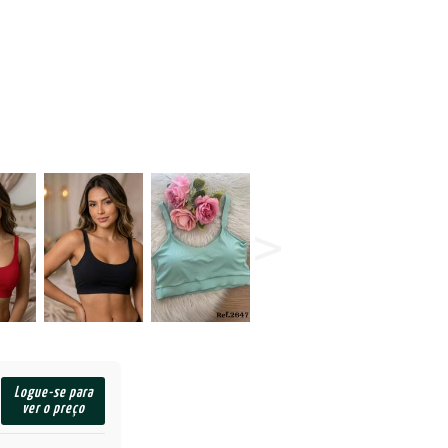
Logue-se para
ver o preço