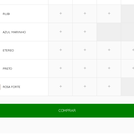
RUBI
AZUL MARINHO
ETEREO
PRETO
ROSA FORTE
COMPRAR