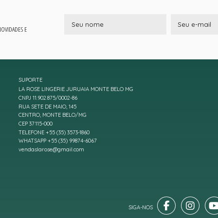
 NOVIDADES E
SUPORTE
LA ROSE LINGERIE JURUAIA MONTE BELO MG
CNPJ 11.902.875/0002-86
RUA SETE DE MAIO, 145
CENTRO, MONTE BELO/MG
CEP 37115-000
TELEFONE +55 (35) 3573-1860
WHATSAPP +55 (35) 99874-6067
vendaslarose@gmail.com