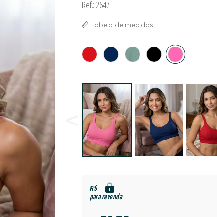
Ref.: 2647
Tabela de medidas
R$
para revenda